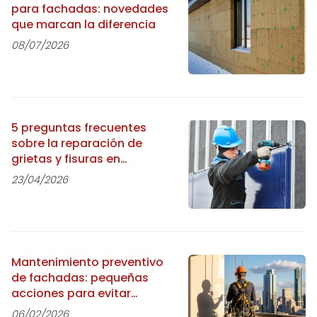
para fachadas: novedades
que marcan la diferencia
08/07/2026
5 preguntas frecuentes
sobre la reparación de
grietas y fisuras en
fachadas
23/04/2026
Mantenimiento preventivo
de fachadas: pequeñas
acciones para evitar
grandes problemas
06/02/2026