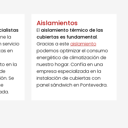
Aislamientos
ialistas
El
aislamiento térmico de las
ne la
cubiertas es fundamental
.
 servicio
Gracias a este
aislamiento
tas en
podemos optimizar el consumo
energético de climatización de
to en la
nuestro hogar. Confía en una
 de
empresa especializada en la
ión. Se
instalación de cubiertas con
se
panel sándwich en Pontevedra.
ada.