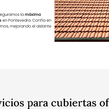
aseguramos la
máxima
s
en Pontevedra. Confía en
ernos, mejorando el aislante
icios para cubiertas 