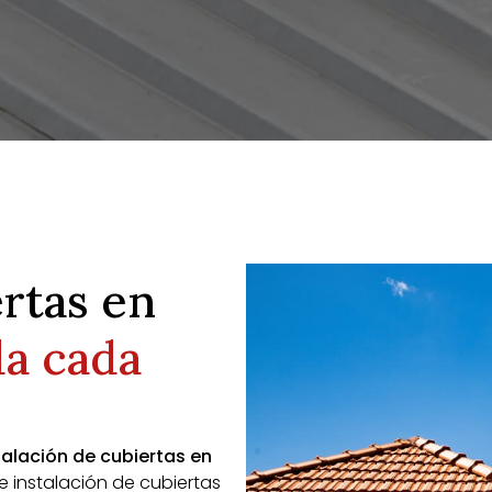
rtas en
da cada
talación de cubiertas en
 instalación de cubiertas