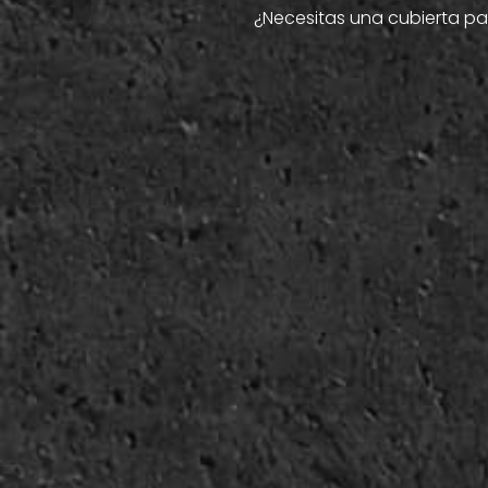
¿Necesitas una cubierta pa
Llámanos si 