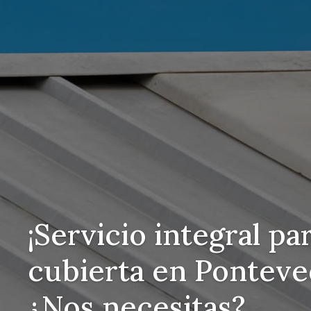
¡Servicio integral pa
cubierta en Ponteve
¿Nos necesitas?