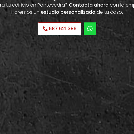
ra tu edificio en Pontevedra?
Contacta ahora
con la emp
Haremos un
estudio personalizado
de tu caso.
687 621 386
necesitas reparar, aislar o
cubierta