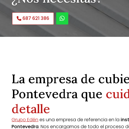
687 621 386
La empresa de cubie
Pontevedra que
cui
detalle
Grupo Edén
es una empresa de referencia en la
ins
Pontevedra
. Nos encargamos de todo el proceso de