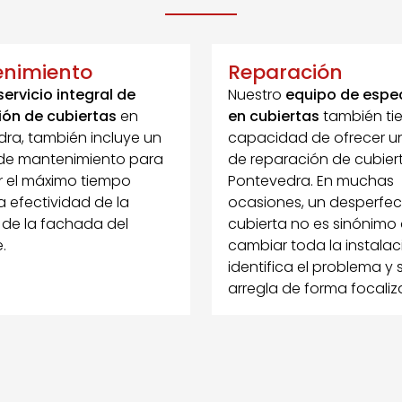
nimiento
Reparación
servicio integral de
Nuestro
equipo de espec
ión de cubiertas
en
en cubiertas
también tie
ra, también incluye un
capacidad de ofrecer un
 de mantenimiento para
de reparación de cubier
r el máximo tiempo
Pontevedra. En muchas
la efectividad de la
ocasiones, un desperfec
 de la fachada del
cubierta no es sinónimo
.
cambiar toda la instalac
identifica el problema y 
arregla de forma focaliz