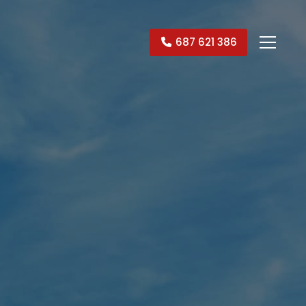
687 621 386